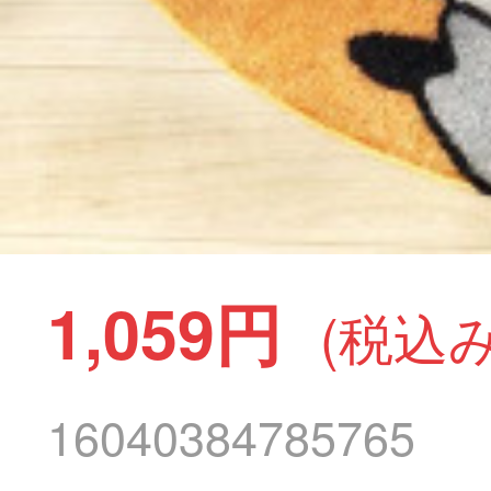
1,059円
(税込み
16040384785765