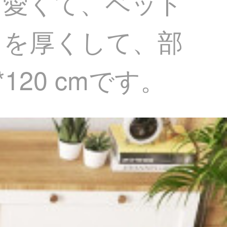
可愛くて、ベッド
トを厚くして、部
20 cmです。