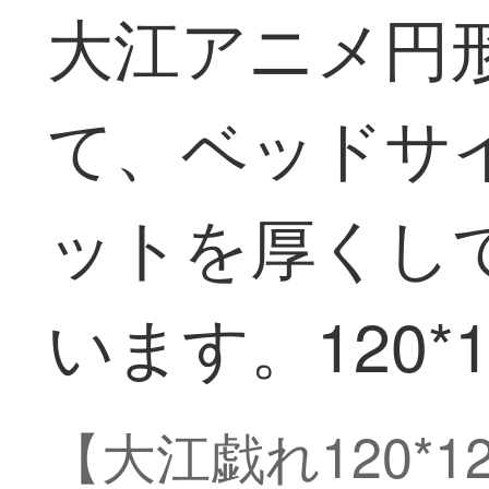
大江アニメ円
て、ベッドサ
ットを厚くし
います。120*1
【大江戯れ120*