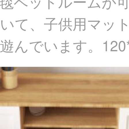
毯ベッドルームが
いて、子供用マッ
んでいます。120*1