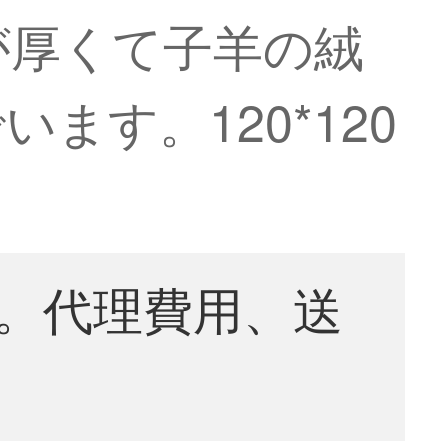
が厚くて子羊の絨
す。120*120
。代理費用、送