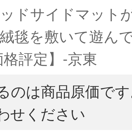
ベッドサイドマット
毯を敷いて遊んでいま
価格評定】-京東
るのは商品原価です
わせください