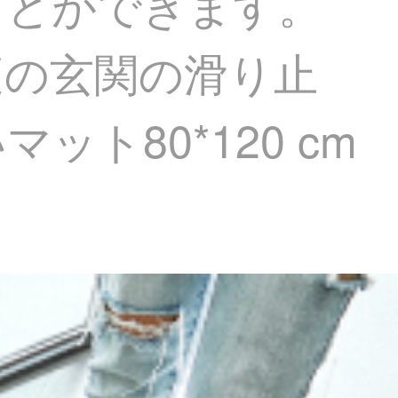
ことができます。
庭の玄関の滑り止
ト80*120 cm