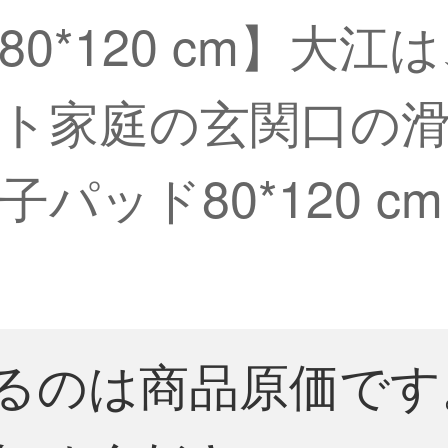
0*120 cm】大
ト家庭の玄関口の
パッド80*120 
るのは商品原価です