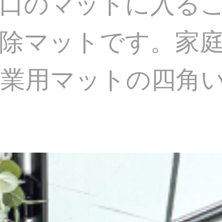
戸口のマットに入る
除マットです。家
用マットの四角いマッ