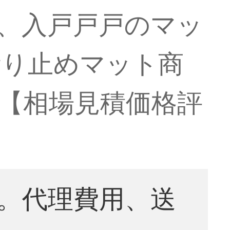
江は、入戸戸戸のマッ
滑り止めマット商
cm【相場見積価格評
。代理費用、送