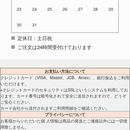
23
24
25
26
27
28
29
30
31
定休日：土日祝
ご注文は24時間受付けております
お支払い方法について
クレジットカード（VISA、Master、JCB、Amex）、銀行振込をご利用
いただけます。
※クレジットカードのセキュリティはSSLというシステムを利用してお
ります。カード番号は暗号化されて安全に送信されますので、どうぞ
ご安心ください。
カード会社から送付されますご利用明細をご確認ください。
プライバシーについて
お客様からいただいた個 人情報は商品の発送とご連絡以外には一切使
用致しません。