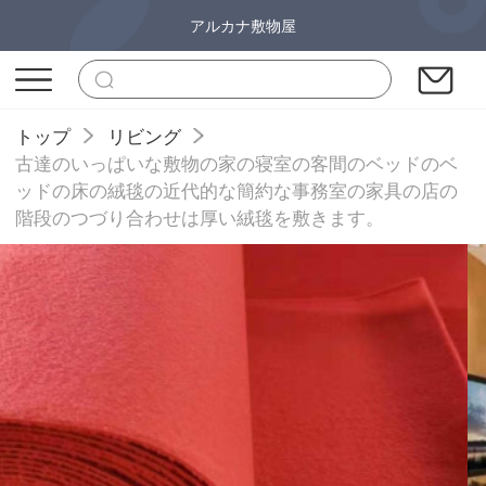
アルカナ敷物屋
トップ
リビング
古達のいっぱいな敷物の家の寝室の客間のベッドのベ
ッドの床の絨毯の近代的な簡約な事務室の家具の店の
階段のつづり合わせは厚い絨毯を敷きます。