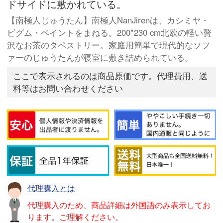
ドサイドに敷かれている。
【南極人じゅうたん】南極人NanJirenは、カシミヤ・
ビグム・ペイントをまねる。200*230 cm北欧の軽い贅
沢なお茶のタペストリー。家庭用簡単で現代的なソフ
ァーのじゅうたんが寝室に敷き詰められている。
ここで表示されるのは商品原価です。代理費用、送
料等はお問い合わせください
代理購入とは
代理購入のため、商品詳細は外国語のみ表示してお
ります。ご理解ください。