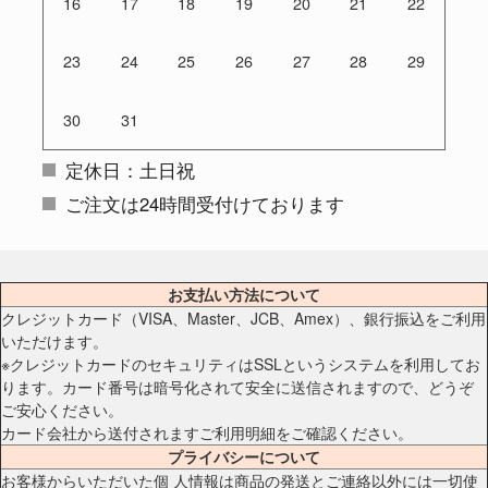
16
17
18
19
20
21
22
23
24
25
26
27
28
29
30
31
定休日：土日祝
ご注文は24時間受付けております
お支払い方法について
クレジットカード（VISA、Master、JCB、Amex）、銀行振込をご利用
いただけます。
※クレジットカードのセキュリティはSSLというシステムを利用してお
ります。カード番号は暗号化されて安全に送信されますので、どうぞ
ご安心ください。
カード会社から送付されますご利用明細をご確認ください。
プライバシーについて
お客様からいただいた個 人情報は商品の発送とご連絡以外には一切使