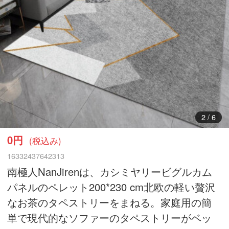
3
/
6
0円
(税込み)
16332437642313
南極人NanJirenは、カシミヤリービグルカム
パネルのペレット200*230 cm北欧の軽い贅沢
なお茶のタペストリーをまねる。家庭用の簡
単で現代的なソファーのタペストリーがベッ